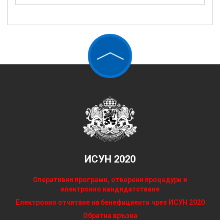
ИСУН 2020
Оперативни програми, отворени процедури и
електронно кандидатстване
Електронно отчитане на бенефициенти чрез ИСУН 2020
Обратна връзка