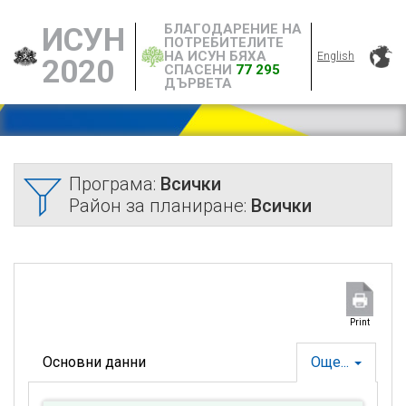
БЛАГОДАРЕНИЕ НА
ИСУН
ПОТРЕБИТЕЛИТЕ
НА ИСУН БЯХА
English
2020
СПАСЕНИ
77 295
ДЪРВЕТА
Програма:
Всички
Район за планиране:
Всички
Print
Основни данни
Още...