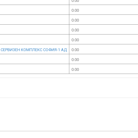
0.00
0.00
0.00
0.00
0.00
И СЕРВИЗЕН КОМПЛЕКС СОФИЯ-1 АД
0.00
0.00
0.00