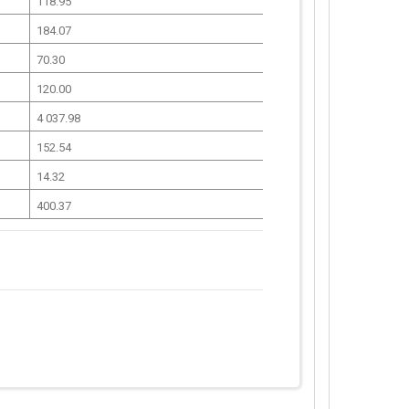
118.95
184.07
70.30
120.00
4 037.98
152.54
14.32
400.37