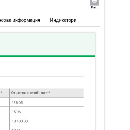
Print
нсова информация
Индикатори
*
Отчетена стойност**
138.05
35.96
10 400.00