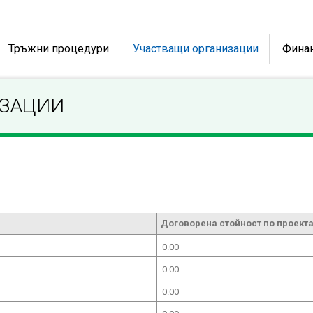
Тръжни процедури
Участващи организации
Фина
ИЗАЦИИ
Договорена стойност по проекта
0.00
0.00
0.00