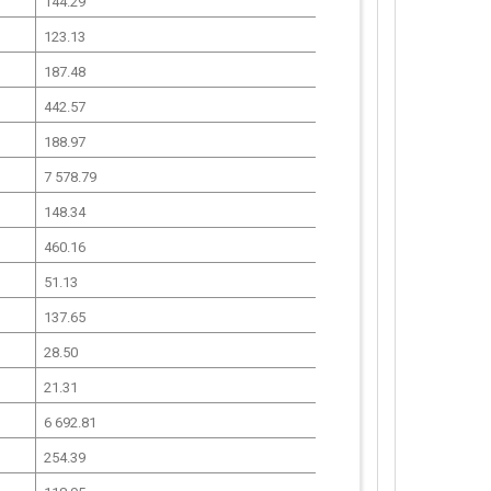
144.29
123.13
187.48
442.57
188.97
7 578.79
148.34
460.16
51.13
137.65
28.50
21.31
6 692.81
254.39