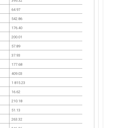
395.32
64.97
542.86
176.40
200.01
57.89
37.93
177.68
409.03
1 815.23
16.62
210.18
51.13
263.32