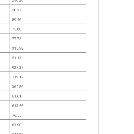
246.26
50.37
89.46
75.00
77.72
315.98
51.13
937.37
119.17
364.86
61.61
613.56
76.55
63.90