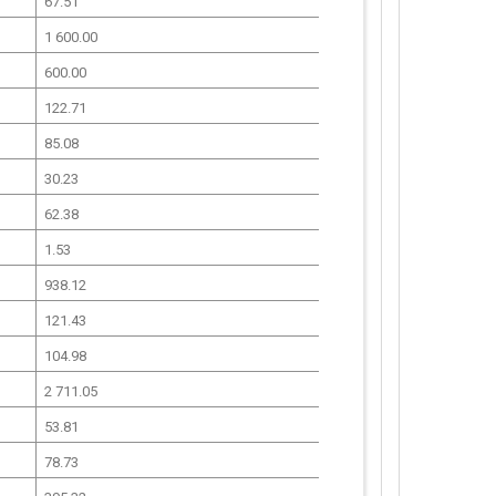
67.51
1 600.00
600.00
122.71
85.08
30.23
62.38
1.53
938.12
121.43
104.98
2 711.05
53.81
78.73