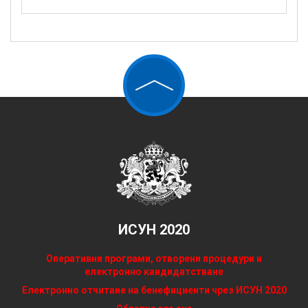
ИСУН 2020
Оперативни програми, отворени процедури и
електронно кандидатстване
Електронно отчитане на бенефициенти чрез ИСУН 2020