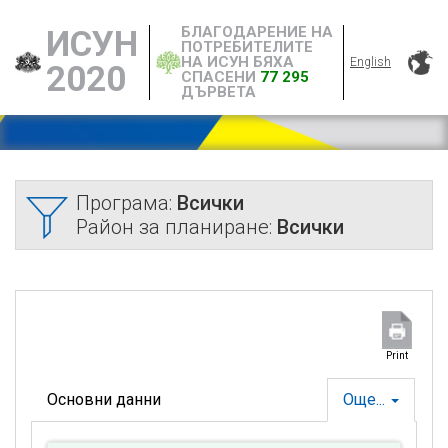
БЛАГОДАРЕНИЕ НА
ИСУН
ПОТРЕБИТЕЛИТЕ
НА ИСУН БЯХА
English
2020
СПАСЕНИ
77 295
ДЪРВЕТА
Програма:
Всички
Район за планиране:
Всички
Print
Основни данни
Още...