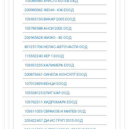
103089585 ХРИСТО БОТЕВ ЕАД
0.00
200985062 ЖЕНИ - КЖ ЕООД
0.00
103933130 ВИКАР 2005 ЕООД
0.00
103783588 АНСИ 2002 ООД
0.00
202965628 ЖИЖО - 82 ООД
0.00
831251706 НЕЛАС-АВТОЧАСТИ ООД
0.00
115552240 ХЕР 1 ЕООД
0.00
103951235 КАЛИМЕРА ЕООД
0.00
200873661 СИНЕЛА КОНСУЛТ ЕООД
0.00
107012839 ВЕНЦИ ЕООД
0.00
103558125 ЕЛИТ КАР ООД
0.00
103762311 ХИДРОМАРК ЕООД
0.00
103611033 СВРАКОВ И МИЛЕВ ООД
0.00
203422457 ДИ-ИС ГРУП 2015 ООД
0.00