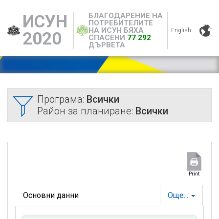
БЛАГОДАРЕНИЕ НА
ИСУН
ПОТРЕБИТЕЛИТЕ
НА ИСУН БЯХА
English
2020
СПАСЕНИ
77 292
ДЪРВЕТА
Програма:
Всички
Район за планиране:
Всички
Print
Основни данни
Още...