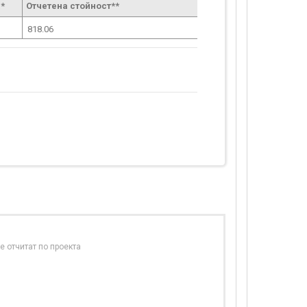
*
Отчетена стойност**
818.06
е отчитат по проекта