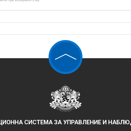
айли при избирането му
ИОННА СИСТЕМА ЗА УПРАВЛЕНИЕ И НАБЛЮД