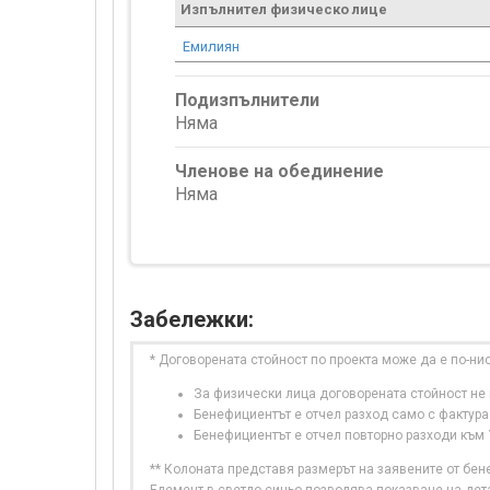
Изпълнител физическо лице
Емилиян
Подизпълнители
Няма
Членове на обединение
Няма
Забележки:
* Договорената стойност по проекта може да е по-ни
За физически лица договорената стойност не в
Бенефициентът е отчел разход само с фактура
Бенефициентът е отчел повторно разходи към
** Колоната представя размерът на заявените от бе