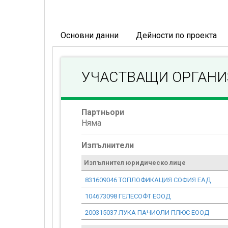
Основни данни
Дейности по проекта
УЧАСТВАЩИ ОРГАН
Партньори
Няма
Изпълнители
Изпълнител юридическо лице
831609046 ТОПЛОФИКАЦИЯ СОФИЯ ЕАД
104673098 ГЕЛЕСОФТ ЕООД
200315037 ЛУКА ПАЧИОЛИ ПЛЮС ЕООД