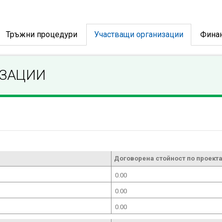
Тръжни процедури
Участващи организации
Фина
ИЗАЦИИ
Договорена стойност по проекта
0.00
0.00
0.00