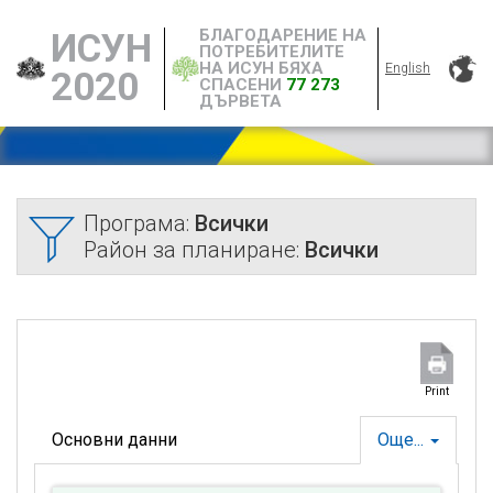
БЛАГОДАРЕНИЕ НА
ИСУН
ПОТРЕБИТЕЛИТЕ
НА ИСУН БЯХА
English
2020
СПАСЕНИ
77 273
ДЪРВЕТА
Програма:
Всички
Район за планиране:
Всички
Print
Основни данни
Още...