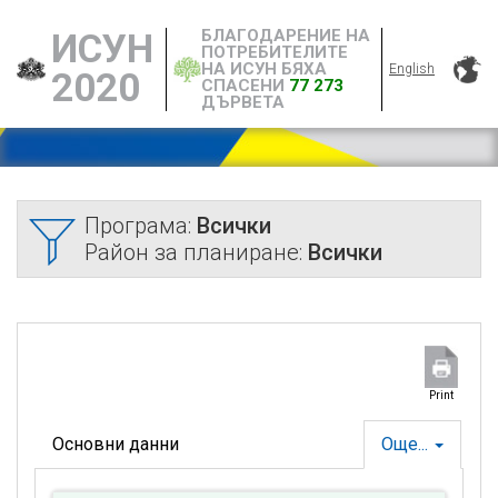
БЛАГОДАРЕНИЕ НА
ИСУН
ПОТРЕБИТЕЛИТЕ
НА ИСУН БЯХА
English
2020
СПАСЕНИ
77 273
ДЪРВЕТА
Програма:
Всички
Район за планиране:
Всички
Print
Основни данни
Още...