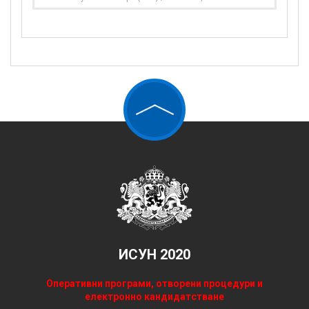
ИСУН 2020
Оперативни програми, отворени процедури и
електронно кандидатстване