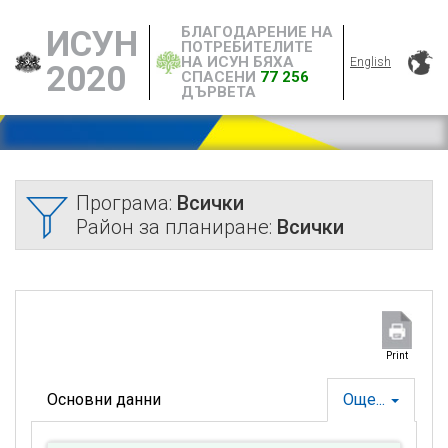
БЛАГОДАРЕНИЕ НА
ИСУН
ПОТРЕБИТЕЛИТЕ
НА ИСУН БЯХА
English
2020
СПАСЕНИ
77 256
ДЪРВЕТА
Програма:
Всички
Район за планиране:
Всички
Print
Основни данни
Още...