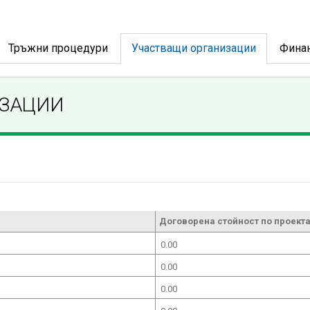
Тръжни процедури
Участващи организации
Фина
ИЗАЦИИ
Договорена стойност по проекта
0.00
0.00
0.00