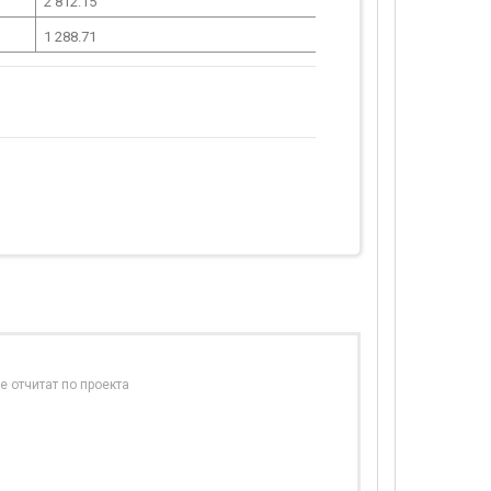
2 812.15
1 288.71
е отчитат по проекта