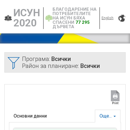
БЛАГОДАРЕНИЕ НА
ИСУН
ПОТРЕБИТЕЛИТЕ
НА ИСУН БЯХА
English
2020
СПАСЕНИ
77 295
ДЪРВЕТА
Програма:
Всички
Район за планиране:
Всички
Print
Основни данни
Още...