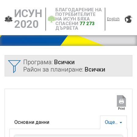
БЛАГОДАРЕНИЕ НА
ИСУН
ПОТРЕБИТЕЛИТЕ
НА ИСУН БЯХА
English
2020
СПАСЕНИ
77 273
ДЪРВЕТА
Програма:
Всички
Район за планиране:
Всички
Print
Основни данни
Още...