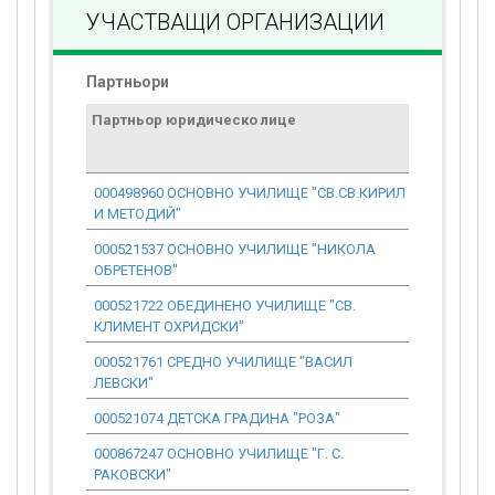
УЧАСТВАЩИ ОРГАНИЗАЦИИ
Партньори
Партньор юридическо лице
Договор
стойност
проекта*
000498960 ОСНОВНО УЧИЛИЩЕ "СВ.СВ.КИРИЛ
1 112.57
И МЕТОДИЙ"
000521537 ОСНОВНО УЧИЛИЩЕ "НИКОЛА
1 112.57
ОБРЕТЕНОВ"
000521722 ОБЕДИНЕНО УЧИЛИЩЕ "СВ.
1 112.57
КЛИМЕНТ ОХРИДСКИ"
000521761 СРЕДНО УЧИЛИЩЕ "ВАСИЛ
1 112.57
ЛЕВСКИ"
000521074 ДЕТСКА ГРАДИНА "РОЗА"
1 112.57
000867247 ОСНОВНО УЧИЛИЩЕ "Г. С.
1 112.57
РАКОВСКИ"