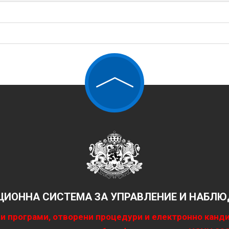
ИОННА СИСТЕМА ЗА УПРАВЛЕНИЕ И НАБЛЮД
и програми, отворени процедури и електронно канд