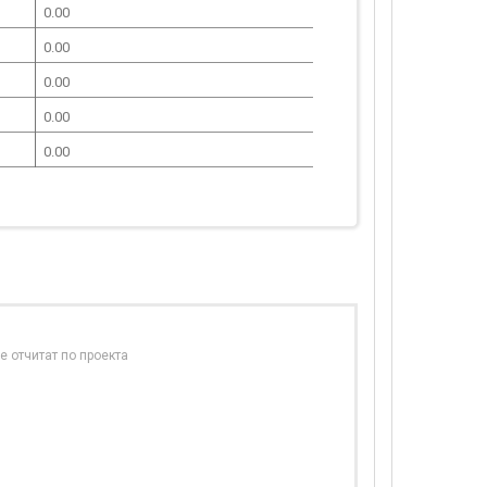
0.00
0.00
0.00
0.00
0.00
е отчитат по проекта