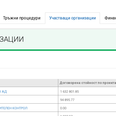
Тръжни процедури
Участващи организации
Фина
ИЗАЦИИ
Договорена стойност по проекта
О АД
1 632 801.85
94 895.77
ИТЕЛЕН КОНТРОЛ
0.00