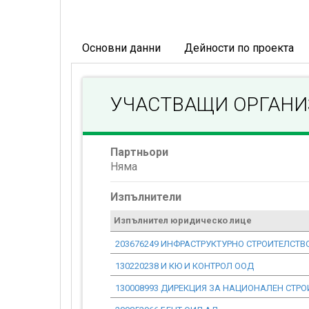
Основни данни
Дейности по проекта
УЧАСТВАЩИ ОРГАН
Партньори
Няма
Изпълнители
Изпълнител юридическо лице
203676249 ИНФРАСТРУКТУРНО СТРОИТЕЛСТВ
130220238 И КЮ И КОНТРОЛ ООД
130008993 ДИРЕКЦИЯ ЗА НАЦИОНАЛЕН СТРО