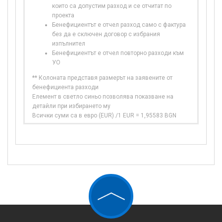
които са допустим разход и се отчитат по
проекта
Бенефициентът е отчел разход само с фактура
без да е сключен договор с избрания
изпълнител
Бенефициентът е отчел повторно разходи към
УО
** Колоната представя размерът на заявените от
бенефициента разходи
Елемент в светло синьо позволява показване на
детайли при избирането му
Всички суми са в евро (EUR) /1 EUR = 1,95583 BGN