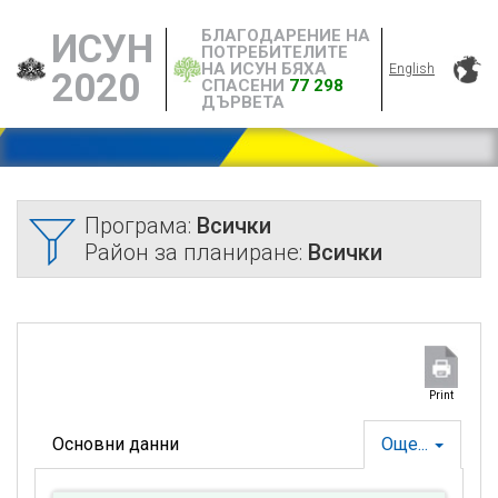
БЛАГОДАРЕНИЕ НА
ИСУН
ПОТРЕБИТЕЛИТЕ
НА ИСУН БЯХА
English
2020
СПАСЕНИ
77 298
ДЪРВЕТА
Програма:
Всички
Район за планиране:
Всички
Print
Основни данни
Още...