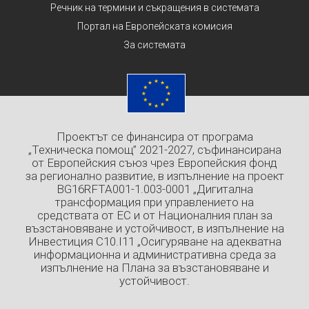
Речник на термини и съкращения в системата
Портал на Европейската комисия
За системата
Проектът се финансира от програма
„Техническа помощ” 2021-2027, съфинансирана
от Европейския съюз чрез Европейския фонд
за регионално развитие, в изпълнение на проект
BG16RFTA001-1.003-0001 „Дигитална
трансформация при управлението на
средствата от ЕС и от Националния план за
възстановяване и устойчивост, в изпълнение на
Инвестиция C10.I11 „Осигуряване на адекватна
информационна и административна среда за
изпълнение на Плана за възстановяване и
устойчивост.