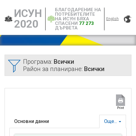
БЛАГОДАРЕНИЕ НА
ИСУН
ПОТРЕБИТЕЛИТЕ
НА ИСУН БЯХА
English
2020
СПАСЕНИ
77 273
ДЪРВЕТА
Програма:
Всички
Район за планиране:
Всички
Print
Основни данни
Още...