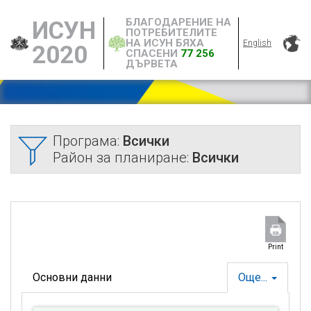
БЛАГОДАРЕНИЕ НА
ИСУН
ПОТРЕБИТЕЛИТЕ
НА ИСУН БЯХА
English
2020
СПАСЕНИ
77 256
ДЪРВЕТА
Програма:
Всички
Район за планиране:
Всички
Print
Основни данни
Още...