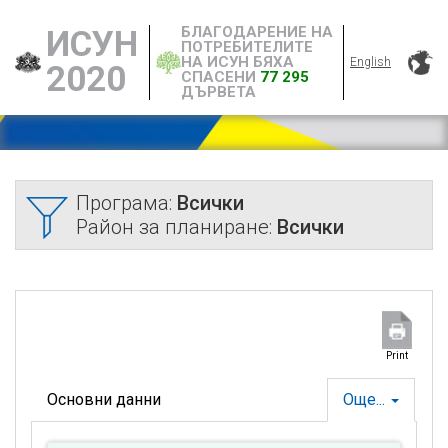
БЛАГОДАРЕНИЕ НА
ИСУН
ПОТРЕБИТЕЛИТЕ
НА ИСУН БЯХА
English
2020
СПАСЕНИ
77 295
ДЪРВЕТА
Програма:
Всички
Район за планиране:
Всички
Print
Основни данни
Още...