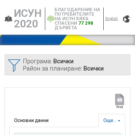
БЛАГОДАРЕНИЕ НА
ИСУН
ПОТРЕБИТЕЛИТЕ
НА ИСУН БЯХА
English
2020
СПАСЕНИ
77 298
ДЪРВЕТА
Програма:
Всички
Район за планиране:
Всички
Print
Основни данни
Още...