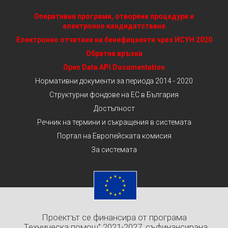
Оперативни програми, отворени процедури и
електронно кандидатстване
Електронно отчитане на бенефициенти чрез ИСУН 2020
Обратна връзка
Open Data API Documentation
Нормативни документи за периода 2014 - 2020
Структурни фондове на ЕС в България
Достъпност
Речник на термини и съкращения в системата
Портал на Европейската комисия
За системата
Проектът се финансира от програма
„Техническа помощ” 2021-2027, съфинансирана