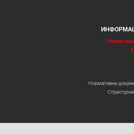
ИНФОРМАЦ
Оперативн
Е
Нормативни докумен
Структурни