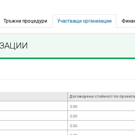
Тръжни процедури
Участващи организации
Фина
ИЗАЦИИ
Договорена стойност по проекта
0.00
0.00
0.00