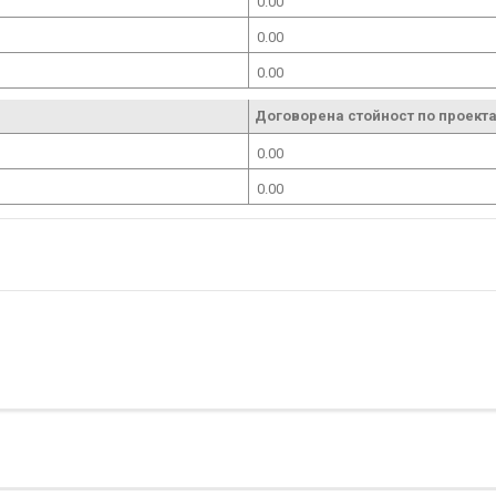
0.00
0.00
0.00
Договорена стойност по проекта
0.00
0.00