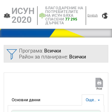
БЛАГОДАРЕНИЕ НА
ИСУН
ПОТРЕБИТЕЛИТЕ
НА ИСУН БЯХА
English
2020
СПАСЕНИ
77 295
ДЪРВЕТА
Програма:
Всички
Район за планиране:
Всички
Print
Основни данни
Още...