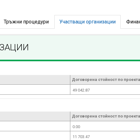
Тръжни процедури
Участващи организации
Фина
ИЗАЦИИ
Договорена стойност по проекта
49 042.87
Договорена стойност по проекта
0.00
11 703.47