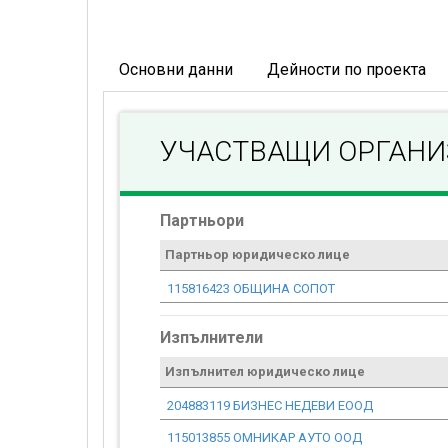
Основни данни
Дейности по проекта
УЧАСТВАЩИ ОРГАН
Партньори
Партньор юридическо лице
115816423 ОБЩИНА СОПОТ
Изпълнители
Изпълнител юридическо лице
204883119 БИЗНЕС НЕДЕВИ ЕООД
115013855 ОМНИКАР АУТО ООД