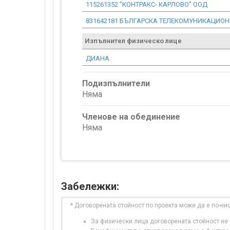
115261352 "КОНТРАКС- КАРЛОВО" ООД
831642181 БЪЛГАРСКА ТЕЛЕКОМУНИКАЦИО
Изпълнител физическо лице
ДИАНА
Подизпълнители
Няма
Членове на обединение
Няма
Забележки:
* Договорената стойност по проекта може да е по-ни
За физически лица договорената стойност не в