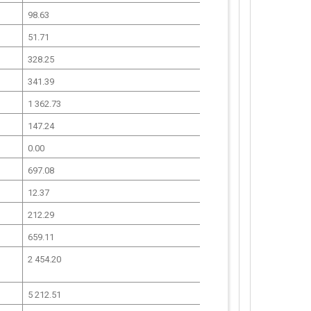
98.63
51.71
328.25
341.39
1 362.73
147.24
0.00
697.08
12.37
212.29
659.11
2 454.20
5 212.51