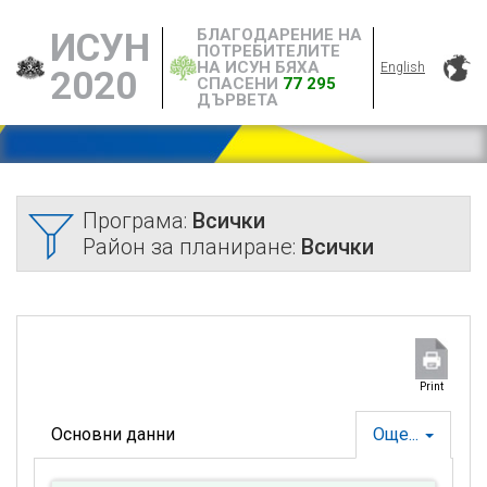
БЛАГОДАРЕНИЕ НА
ИСУН
ПОТРЕБИТЕЛИТЕ
НА ИСУН БЯХА
English
2020
СПАСЕНИ
77 295
ДЪРВЕТА
Програма:
Всички
Район за планиране:
Всички
Print
Основни данни
Още...