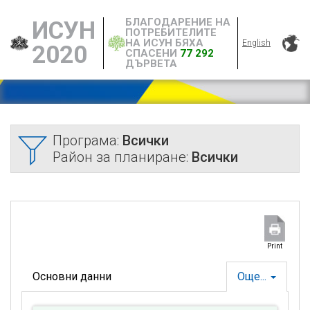
БЛАГОДАРЕНИЕ НА
ИСУН
ПОТРЕБИТЕЛИТЕ
НА ИСУН БЯХА
English
2020
СПАСЕНИ
77 292
ДЪРВЕТА
Програма:
Всички
Район за планиране:
Всички
Print
Основни данни
Още...