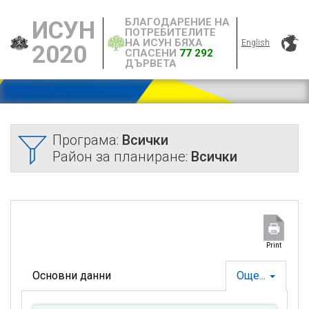
БЛАГОДАРЕНИЕ НА
ИСУН
ПОТРЕБИТЕЛИТЕ
НА ИСУН БЯХА
English
2020
СПАСЕНИ
77 292
ДЪРВЕТА
Програма:
Всички
Район за планиране:
Всички
Print
Основни данни
Още...