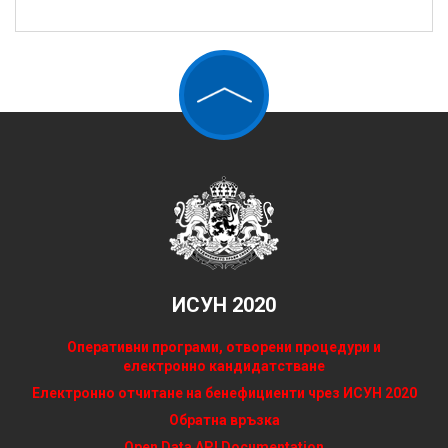
ИСУН 2020
Оперативни програми, отворени процедури и
електронно кандидатстване
Електронно отчитане на бенефициенти чрез ИСУН 2020
Обратна връзка
Open Data API Documentation