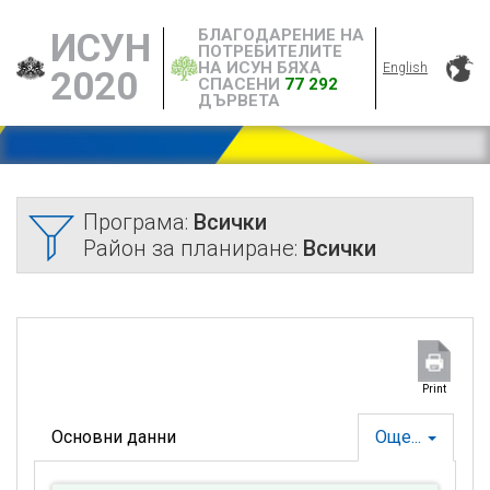
БЛАГОДАРЕНИЕ НА
ИСУН
ПОТРЕБИТЕЛИТЕ
НА ИСУН БЯХА
English
2020
СПАСЕНИ
77 292
ДЪРВЕТА
Програма:
Всички
Район за планиране:
Всички
Print
Основни данни
Още...