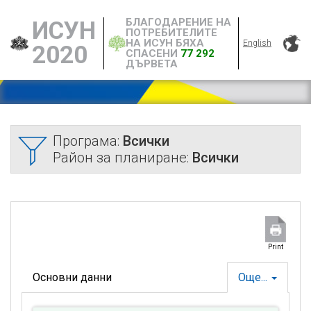
БЛАГОДАРЕНИЕ НА
ИСУН
ПОТРЕБИТЕЛИТЕ
НА ИСУН БЯХА
English
2020
СПАСЕНИ
77 292
ДЪРВЕТА
Програма:
Всички
Район за планиране:
Всички
Print
Основни данни
Още...