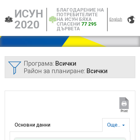
БЛАГОДАРЕНИЕ НА
ИСУН
ПОТРЕБИТЕЛИТЕ
НА ИСУН БЯХА
English
2020
СПАСЕНИ
77 295
ДЪРВЕТА
Програма:
Всички
Район за планиране:
Всички
Print
Основни данни
Още...