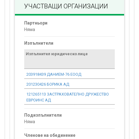
УЧАСТВАЩИ ОРГАНИЗАЦИИ
Партньори
Няма
Изпълнители
Изпълнител юридическо лице
Договор
стойност
проекта*
203918439 ДАНИЕМ-76 ЕООД
0.00
201230426 БОРИКА АД
0.00
121265113 ЗАСТРАХОВАТЕЛНО ДРУЖЕСТВО
0.00
ЕВРОИНС АД
Подизпълнители
Няма
Членове на обединение