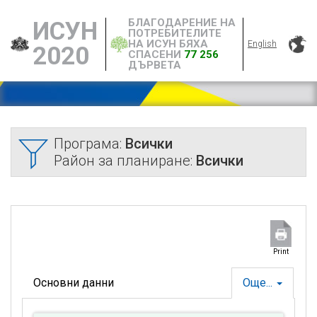
БЛАГОДАРЕНИЕ НА
ИСУН
ПОТРЕБИТЕЛИТЕ
НА ИСУН БЯХА
English
2020
СПАСЕНИ
77 256
ДЪРВЕТА
Програма:
Всички
Район за планиране:
Всички
Print
Основни данни
Още...