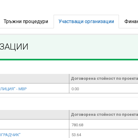
Тръжни процедури
Участващи организации
Фина
ИЗАЦИИ
Договорена стойност по проекта
ЛИЦИЯ" - МВР
0.00
Договорена стойност по проекта
780.68
ОГРАДЧИК”
53.64