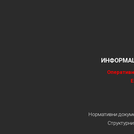
ИНФОРМАЦ
Оперативн
Е
Нормативни докумен
Структурни