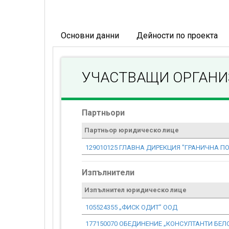
Основни данни
Дейности по проекта
УЧАСТВАЩИ ОРГАН
Партньори
Партньор юридическо лице
129010125 ГЛАВНА ДИРЕКЦИЯ "ГРАНИЧНА ПО
Изпълнители
Изпълнител юридическо лице
105524355 „ФИСК ОДИТ” ООД
177150070 ОБЕДИНЕНИЕ „КОНСУЛТАНТИ БЕЛ