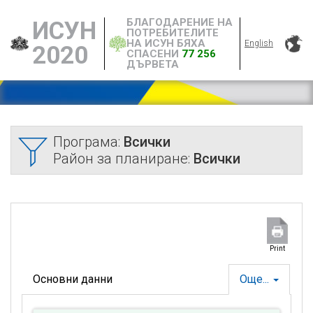
БЛАГОДАРЕНИЕ НА
ИСУН
ПОТРЕБИТЕЛИТЕ
НА ИСУН БЯХА
English
2020
СПАСЕНИ
77 256
ДЪРВЕТА
Програма:
Всички
Район за планиране:
Всички
Print
Основни данни
Още...