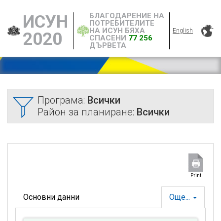
БЛАГОДАРЕНИЕ НА
ИСУН
ПОТРЕБИТЕЛИТЕ
НА ИСУН БЯХА
English
2020
СПАСЕНИ
77 256
ДЪРВЕТА
Програма:
Всички
Район за планиране:
Всички
Print
Основни данни
Още...