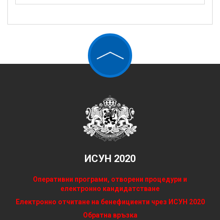
ИСУН 2020
Оперативни програми, отворени процедури и
електронно кандидатстване
Електронно отчитане на бенефициенти чрез ИСУН 2020
Обратна връзка