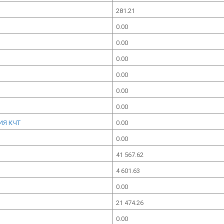
281.21
0.00
0.00
0.00
0.00
0.00
0.00
ИЯ КЧТ
0.00
0.00
41 567.62
4 601.63
0.00
21 474.26
0.00