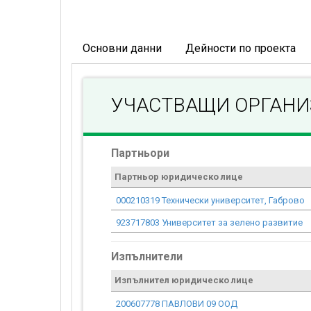
Основни данни
Дейности по проекта
УЧАСТВАЩИ ОРГАН
Партньори
Партньор юридическо лице
000210319 Технически университет, Габрово
923717803 Университет за зелено развитие
Изпълнители
Изпълнител юридическо лице
200607778 ПАВЛОВИ 09 ООД