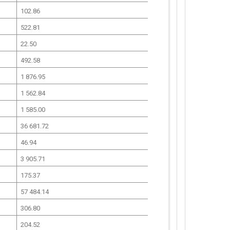
102.86
522.81
22.50
492.58
1 876.95
1 562.84
1 585.00
36 681.72
46.94
3 905.71
175.37
57 484.14
306.80
204.52