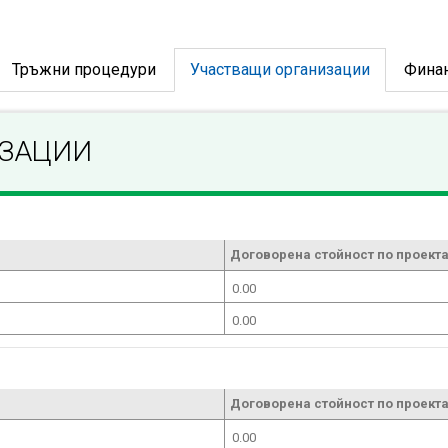
Тръжни процедури
Участващи организации
Фина
ИЗАЦИИ
Договорена стойност по проекта
0.00
0.00
Договорена стойност по проекта
0.00