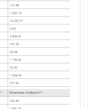
112.48
1 052.14
13 207.31
0.00
2 893.91
107.93
60.58
1 196.42
22.40
1 268.46
517.43
*
Отчетена стойност**
203.49
1 881.55