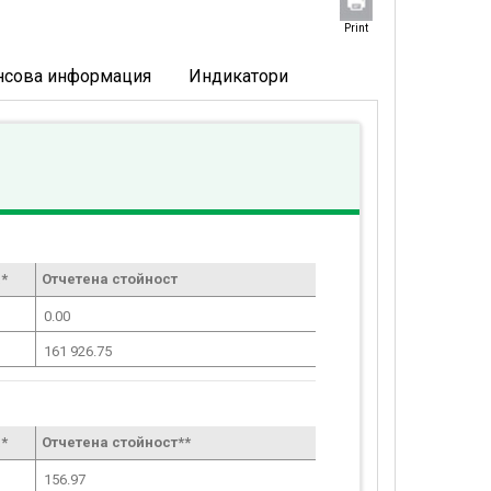
Print
нсова информация
Индикатори
*
Отчетена стойност
0.00
161 926.75
*
Отчетена стойност**
156.97