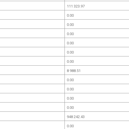
111 323.97
0.00
0.00
0.00
0.00
0.00
0.00
8 988.51
0.00
0.00
0.00
0.00
948 242.43
0.00