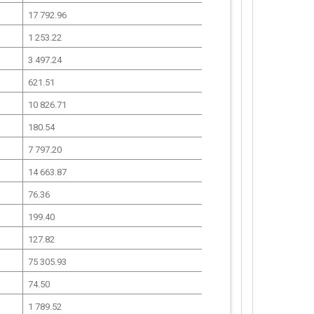
17 792.96
1 253.22
3 497.24
621.51
10 826.71
180.54
7 797.20
14 663.87
76.36
199.40
127.82
75 305.93
74.50
1 789.52