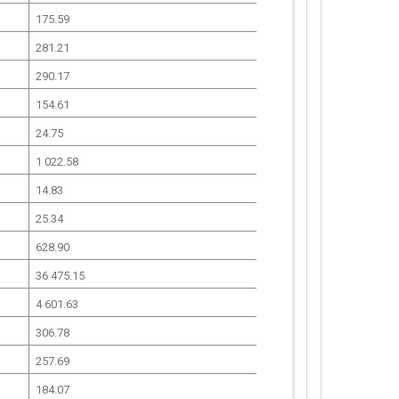
175.59
281.21
290.17
154.61
24.75
1 022.58
14.83
25.34
628.90
36 475.15
4 601.63
306.78
257.69
184.07