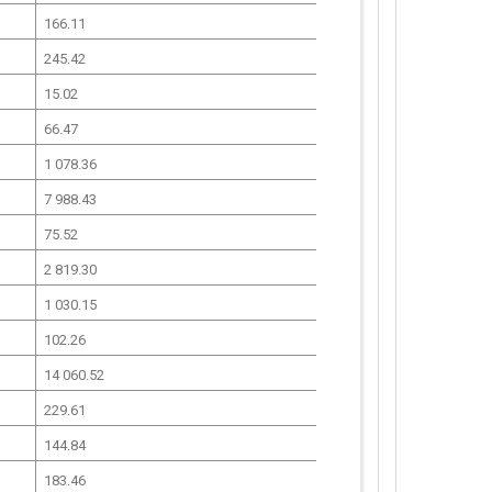
166.11
245.42
15.02
66.47
1 078.36
7 988.43
75.52
2 819.30
1 030.15
102.26
14 060.52
229.61
144.84
183.46