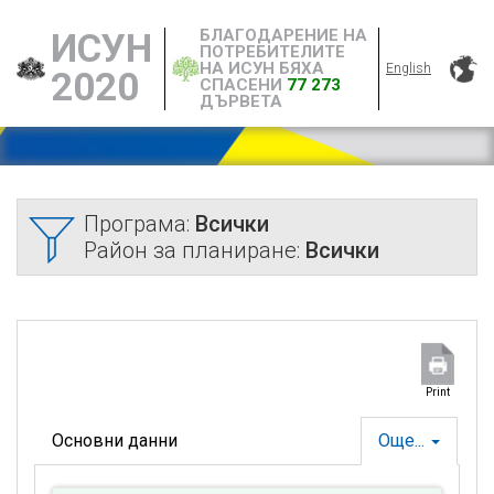
БЛАГОДАРЕНИЕ НА
ИСУН
ПОТРЕБИТЕЛИТЕ
НА ИСУН БЯХА
English
2020
СПАСЕНИ
77 273
ДЪРВЕТА
Програма:
Всички
Район за планиране:
Всички
Print
Основни данни
Още...