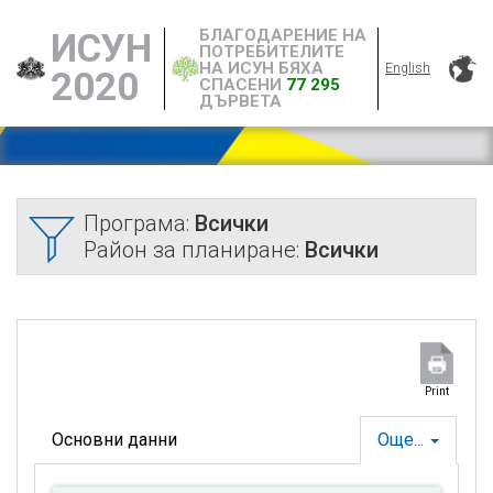
БЛАГОДАРЕНИЕ НА
ИСУН
ПОТРЕБИТЕЛИТЕ
НА ИСУН БЯХА
English
2020
СПАСЕНИ
77 295
ДЪРВЕТА
Програма:
Всички
Район за планиране:
Всички
Print
Основни данни
Още...