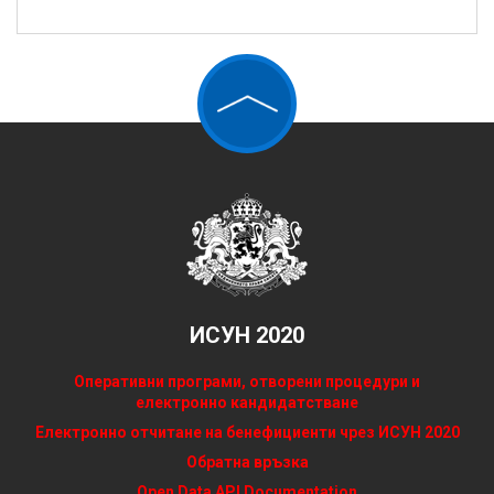
ИСУН 2020
Оперативни програми, отворени процедури и
електронно кандидатстване
Електронно отчитане на бенефициенти чрез ИСУН 2020
Обратна връзка
Open Data API Documentation