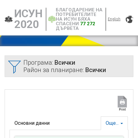
БЛАГОДАРЕНИЕ НА
ИСУН
ПОТРЕБИТЕЛИТЕ
НА ИСУН БЯХА
English
2020
СПАСЕНИ
77 272
ДЪРВЕТА
Програма:
Всички
Район за планиране:
Всички
Print
Основни данни
Още...