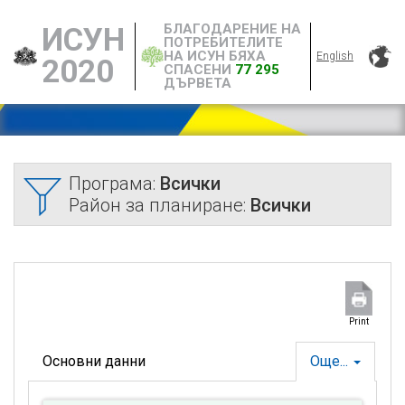
БЛАГОДАРЕНИЕ НА
ИСУН
ПОТРЕБИТЕЛИТЕ
НА ИСУН БЯХА
English
2020
СПАСЕНИ
77 295
ДЪРВЕТА
Програма:
Всички
Район за планиране:
Всички
Print
Основни данни
Още...