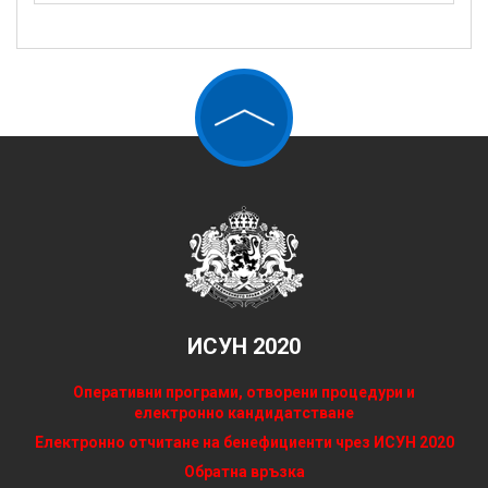
ИСУН 2020
Оперативни програми, отворени процедури и
електронно кандидатстване
Електронно отчитане на бенефициенти чрез ИСУН 2020
Обратна връзка