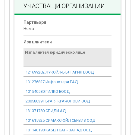
УЧАСТВАЩИ ОРГАНИЗАЦИИ
Партньори
Няма
Изпълнители
Изпълнител юридическо лице
Договор
стойност
проекта*
121699202 ЛУКОЙЛ-БЪЛГАРИЯ ЕООД
0.00
131276827 Инфонотари ЕАД
0.00
101540580 ГИЛКО ЕООД
0.00
200580391 БРАТЯ КРАЧОЛОВИ ООД
0.00
131371780 СПИДИ АД
0.00
101615925 СИМАКС-ОЙЛ СЕРВИЗ ООД
0.00
101140198 КАБЕЛ САТ - ЗАПАД ООД
0.00