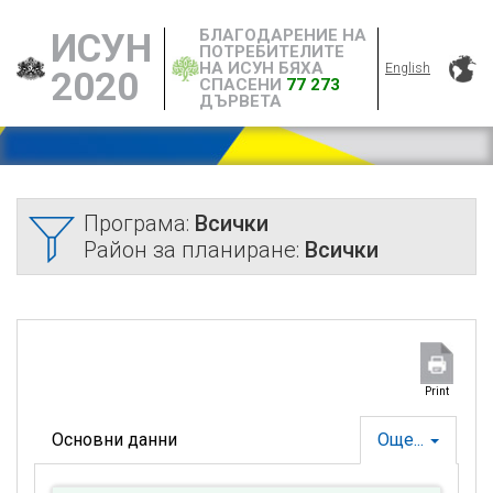
БЛАГОДАРЕНИЕ НА
ИСУН
ПОТРЕБИТЕЛИТЕ
НА ИСУН БЯХА
English
2020
СПАСЕНИ
77 273
ДЪРВЕТА
Програма:
Всички
Район за планиране:
Всички
Print
Основни данни
Още...