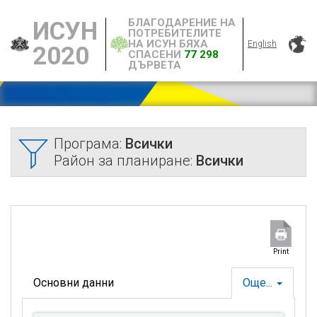
БЛАГОДАРЕНИЕ НА
ИСУН
ПОТРЕБИТЕЛИТЕ
НА ИСУН БЯХА
English
2020
СПАСЕНИ
77 298
ДЪРВЕТА
Програма:
Всички
Район за планиране:
Всички
Print
Основни данни
Още...