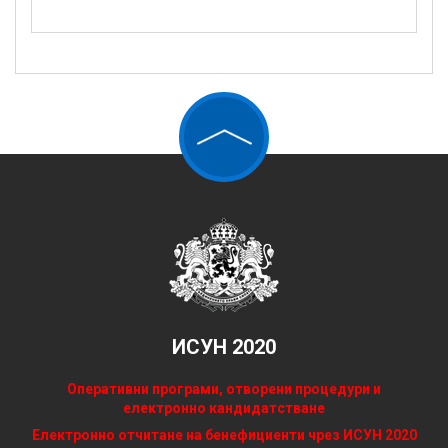
ИСУН 2020
Оперативни програми, отворени процедури и
електронно кандидатстване
Електронно отчитане на бенефициенти чрез ИСУН 2020