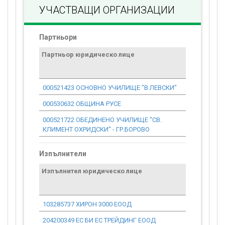
УЧАСТВАЩИ ОРГАНИЗАЦИИ
Партньори
Партньор юридическо лице
Договор
стойност
проекта*
000521423 ОСНОВНО УЧИЛИЩЕ "В.ЛЕВСКИ"
0.00
000530632 ОБЩИНА РУСЕ
0.00
000521722 ОБЕДИНЕНО УЧИЛИЩЕ "СВ.
0.00
КЛИМЕНТ ОХРИДСКИ" - ГР.БОРОВО
Изпълнители
Изпълнител юридическо лице
Договор
стойност
проекта*
103285737 ХИРОН 3000 ЕООД
1 433.09
204200349 ЕС БИ ЕС ТРЕЙДИНГ ЕООД
20 970.69