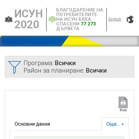
БЛАГОДАРЕНИЕ НА
ИСУН
ПОТРЕБИТЕЛИТЕ
НА ИСУН БЯХА
English
2020
СПАСЕНИ
77 273
ДЪРВЕТА
Програма:
Всички
Район за планиране:
Всички
Print
Основни данни
Още...