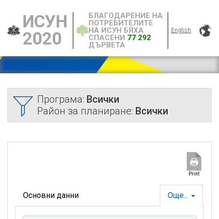
БЛАГОДАРЕНИЕ НА
ИСУН
ПОТРЕБИТЕЛИТЕ
НА ИСУН БЯХА
English
2020
СПАСЕНИ
77 292
ДЪРВЕТА
Програма:
Всички
Район за планиране:
Всички
Print
Основни данни
Още...