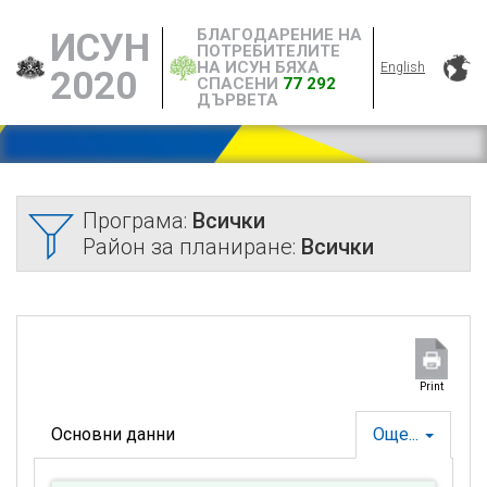
БЛАГОДАРЕНИЕ НА
ИСУН
ПОТРЕБИТЕЛИТЕ
НА ИСУН БЯХА
English
2020
СПАСЕНИ
77 292
ДЪРВЕТА
Програма:
Всички
Район за планиране:
Всички
Print
Основни данни
Още...