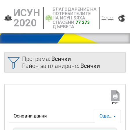
БЛАГОДАРЕНИЕ НА
ИСУН
ПОТРЕБИТЕЛИТЕ
НА ИСУН БЯХА
English
2020
СПАСЕНИ
77 273
ДЪРВЕТА
Програма:
Всички
Район за планиране:
Всички
Print
Основни данни
Още...