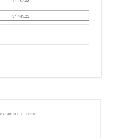
74 137.32
34 445.22
е отчитат по проекта