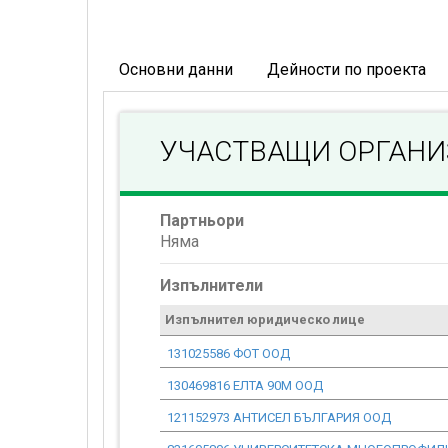
Основни данни
Дейности по проекта
УЧАСТВАЩИ ОРГАН
Партньори
Няма
Изпълнители
Изпълнител юридическо лице
131025586 ФОТ ООД
130469816 ЕЛТА 90М ООД
121152973 АНТИСЕЛ БЪЛГАРИЯ ООД