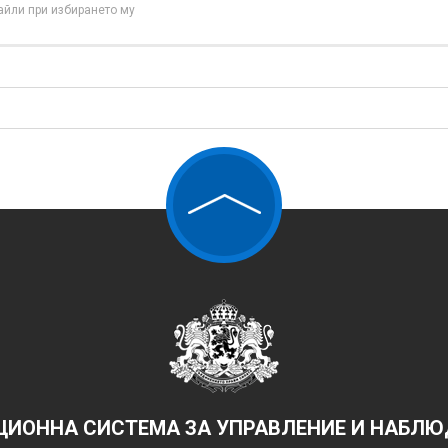
айли при избирането му
ИОННА СИСТЕМА ЗА УПРАВЛЕНИЕ И НАБЛЮД