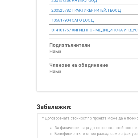
200157263 АНТИКИ ООД
200525782 ПРАКТИКЕР РИТЕЙЛ ЕООД
106617904 САГО ЕООД
814181757 ХИГИЕННО - МЕДИЦИНСКА ИНДУС
Подизпълнители
Няма
Членове на обединение
Няма
Забележки:
* Договорената стойност по проекта може да е по-ни
За физически лица договорената стойност не в
Бенефициентът е отчел разход само с фактура