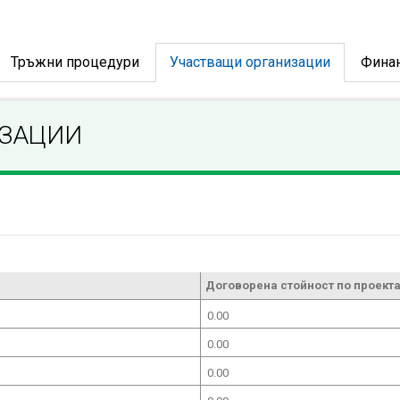
Тръжни процедури
Участващи организации
Фина
ИЗАЦИИ
Договорена стойност по проекта
0.00
0.00
0.00