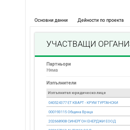
Основни данни
Дейности по проекта
УЧАСТВАЩИ ОРГАН
Партньори
Няма
Изпълнители
Изпълнител юридическо лице
040524377 ЕТ КВАРТ - КРУМ ТУРТАНСКИ
000193115 Община Враца
202668908 СИНЕРГОН ЕНЕРДЖИ ЕООД