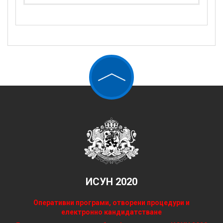
ИСУН 2020
Оперативни програми, отворени процедури и
електронно кандидатстване