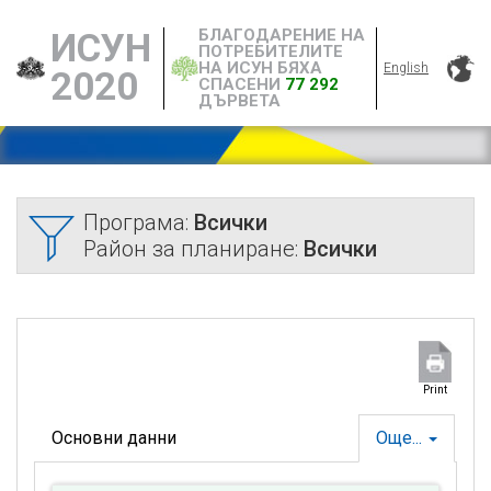
БЛАГОДАРЕНИЕ НА
ИСУН
ПОТРЕБИТЕЛИТЕ
НА ИСУН БЯХА
English
2020
СПАСЕНИ
77 292
ДЪРВЕТА
Програма:
Всички
Район за планиране:
Всички
Print
Основни данни
Още...