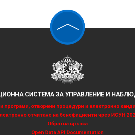
ИОННА СИСТЕМА ЗА УПРАВЛЕНИЕ И НАБЛЮД
и програми, отворени процедури и електронно канд
лектронно отчитане на бенефициенти чрез ИСУН 20
Обратна връзка
Open Data API Documentation