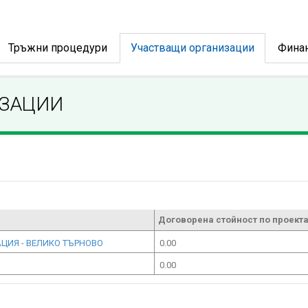
Тръжни процедури
Участващи организации
Фина
ИЗАЦИИ
Договорена стойност по проекта
АЦИЯ - ВЕЛИКО ТЪРНОВО
0.00
0.00