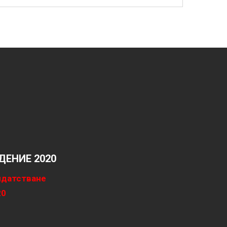
ЕНИЕ 2020
идатстване
20