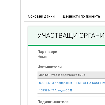
Основни данни
Дейности по проекта
УЧАСТВАЩИ ОРГАН
Партньори
Няма
Изпълнители
Изпълнител юридическо лице
000114203 Кооперация ВСЕСТРАННА КООПЕР
103598447 Агенда ООД
Подизпълнители