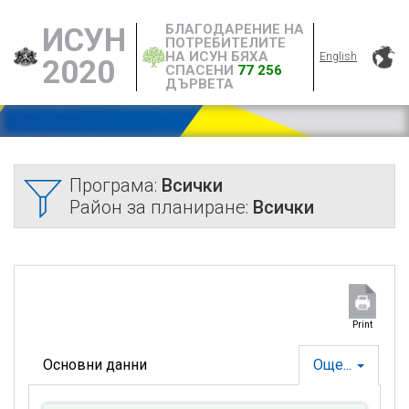
БЛАГОДАРЕНИЕ НА
ИСУН
ПОТРЕБИТЕЛИТЕ
НА ИСУН БЯХА
English
2020
СПАСЕНИ
77 256
ДЪРВЕТА
Програма:
Всички
Район за планиране:
Всички
Print
Основни данни
Още...