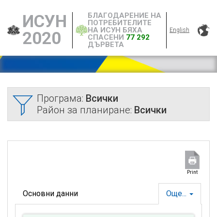
БЛАГОДАРЕНИЕ НА
ИСУН
ПОТРЕБИТЕЛИТЕ
НА ИСУН БЯХА
English
2020
СПАСЕНИ
77 292
ДЪРВЕТА
Програма:
Всички
Район за планиране:
Всички
Print
Основни данни
Още...