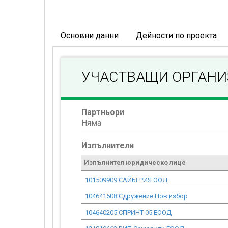
Основни данни
Дейности по проекта
УЧАСТВАЩИ ОРГАН
Партньори
Няма
Изпълнители
Изпълнител юридическо лице
101509909 САЙБЕРИЯ ООД
104641508 Сдружение Нов избор
104640205 СПРИНТ 05 ЕООД