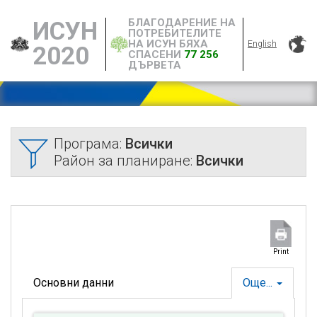
БЛАГОДАРЕНИЕ НА
ИСУН
ПОТРЕБИТЕЛИТЕ
НА ИСУН БЯХА
English
2020
СПАСЕНИ
77 256
ДЪРВЕТА
Програма:
Всички
Район за планиране:
Всички
Print
Основни данни
Още...