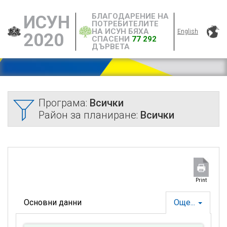
БЛАГОДАРЕНИЕ НА
ИСУН
ПОТРЕБИТЕЛИТЕ
НА ИСУН БЯХА
English
2020
СПАСЕНИ
77 292
ДЪРВЕТА
Програма:
Всички
Район за планиране:
Всички
Print
Основни данни
Още...