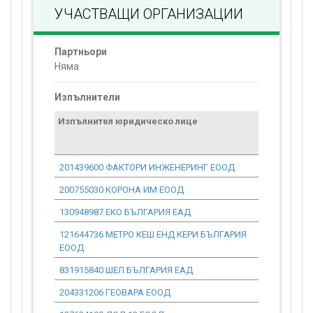
УЧАСТВАЩИ ОРГАНИЗАЦИИ
Партньори
Няма
Изпълнители
Изпълнител юридическо лице
Договор
стойност
проекта*
201439600 ФАКТОРИ ИНЖЕНЕРИНГ ЕООД
0.00
200755030 КОРОНА ИМ ЕООД
0.00
130948987 ЕКО БЪЛГАРИЯ ЕАД
0.00
121644736 МЕТРО КЕШ ЕНД КЕРИ БЪЛГАРИЯ
0.00
ЕООД
831915840 ШЕЛ БЪЛГАРИЯ ЕАД
0.00
204331206 ГЕОВАРА ЕООД
0.00